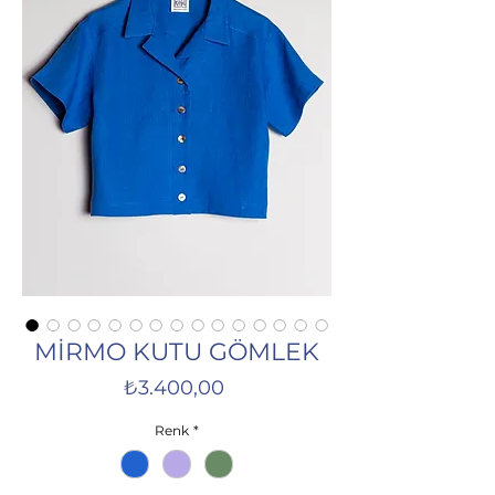
MİRMO KUTU GÖMLEK
Fiyat
₺3.400,00
Renk
*