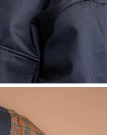
Daha fazla bi
https://www.
Daha detaylı
https://www.